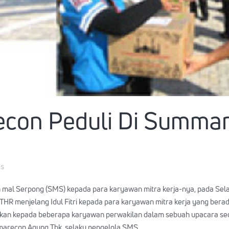
on Peduli Di Summar
es
al Serpong (SMS) kepada para karyawan mitra kerja-nya, pada Selasa
HR menjelang Idul Fitri kepada para karyawan mitra kerja yang bera
rikan kepada beberapa karyawan perwakilan dalam sebuah upacara se
marecon Agung Tbk. selaku pengelola SMS.