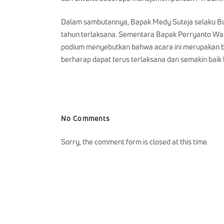
Dalam sambutannya, Bapak Medy Suteja selaku Bui
tahun terlaksana. Sementara Bapak Perryanto Wa
podium menyebutkan bahwa acara ini merupakan b
berharap dapat terus terlaksana dan semakin baik l
No Comments
Sorry, the comment form is closed at this time.