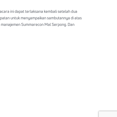
ra ini dapat terlaksana kembali setelah dua
mpatan untuk menyampaikan sambutannya di atas
dan manajemen Summarecon Mal Serpong. Dan