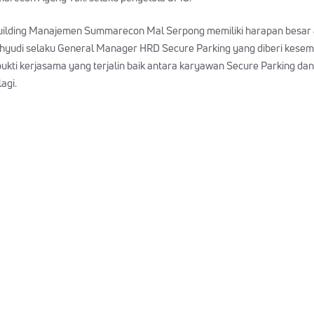
lding Manajemen Summarecon Mal Serpong memiliki harapan besar aca
hyudi selaku General Manager HRD Secure Parking yang diberi kese
ukti kerjasama yang terjalin baik antara karyawan Secure Parking 
agi.