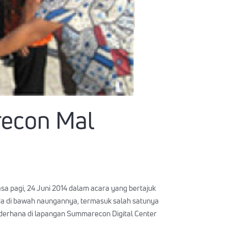
econ Mal
 pagi, 24 Juni 2014 dalam acara yang bertajuk
da di bawah naungannya, termasuk salah satunya
derhana di lapangan Summarecon Digital Center