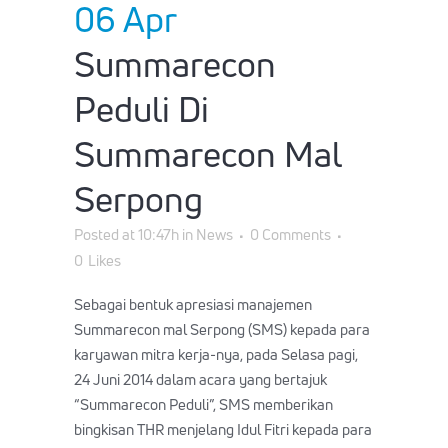
06 Apr
Summarecon
Peduli Di
Summarecon Mal
Serpong
Posted at 10:47h
in
News
0 Comments
0
Likes
Sebagai bentuk apresiasi manajemen
Summarecon mal Serpong (SMS) kepada para
karyawan mitra kerja-nya, pada Selasa pagi,
24 Juni 2014 dalam acara yang bertajuk
“Summarecon Peduli”, SMS memberikan
bingkisan THR menjelang Idul Fitri kepada para