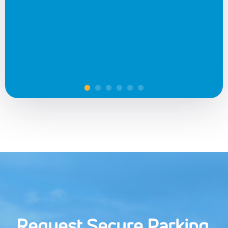
Request Secure Parking