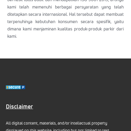
kami telah memenuhi berbagai persyaratan yang telah
ditetapkan secara internasional. Hal tersebut dapat membuat
terpenuhinya kebutuhan konsumen secara spesifik, yaitu
dimana kami menjaminan kualitas produk-produk parkir dari
kami.
Disclaimer
All digital content, materials, and/or intellectual property
displayed on this website, including but not limited to text,