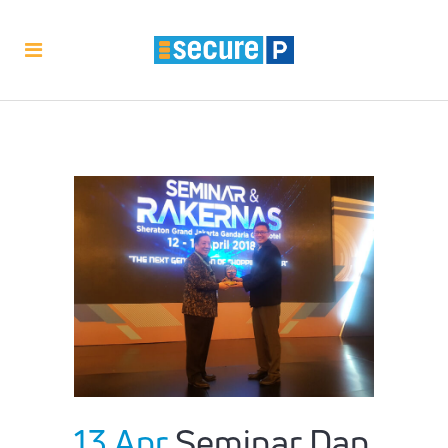
13 Apr
Seminar Dan