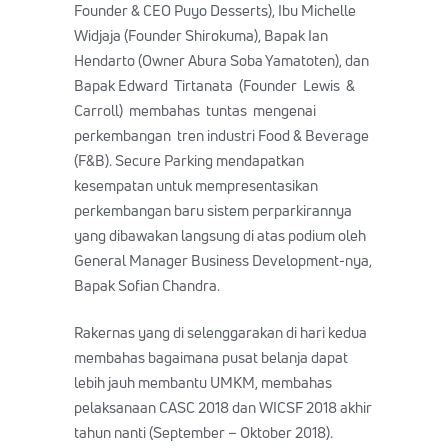
Founder & CEO Puyo Desserts), Ibu Michelle
Widjaja (Founder Shirokuma), Bapak Ian
Hendarto (Owner Abura Soba Yamatoten), dan
Bapak Edward Tirtanata (Founder Lewis &
Carroll) membahas tuntas mengenai
perkembangan tren industri Food & Beverage
(F&B). Secure Parking mendapatkan
kesempatan untuk mempresentasikan
perkembangan baru sistem perparkirannya
yang dibawakan langsung di atas podium oleh
General Manager Business Development-nya,
Bapak Sofian Chandra.
Rakernas yang di selenggarakan di hari kedua
membahas bagaimana pusat belanja dapat
lebih jauh membantu UMKM, membahas
pelaksanaan CASC 2018 dan WICSF 2018 akhir
tahun nanti (September – Oktober 2018).