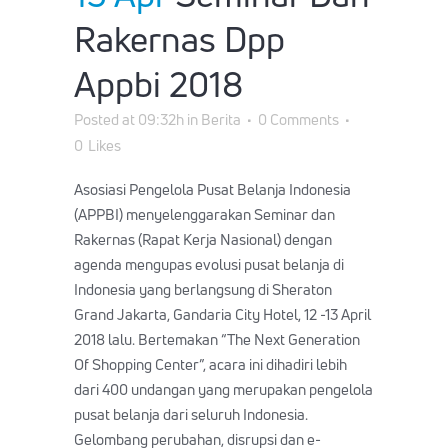
Rakernas Dpp
Appbi 2018
Posted at 09:32h
in
Berita
0 Comments
0
Likes
Asosiasi Pengelola Pusat Belanja Indonesia
(APPBI) menyelenggarakan Seminar dan
Rakernas (Rapat Kerja Nasional) dengan
agenda mengupas evolusi pusat belanja di
Indonesia yang berlangsung di Sheraton
Grand Jakarta, Gandaria City Hotel, 12 -13 April
2018 lalu. Bertemakan “The Next Generation
Of Shopping Center”, acara ini dihadiri lebih
dari 400 undangan yang merupakan pengelola
pusat belanja dari seluruh Indonesia.
Gelombang perubahan, disrupsi dan e-