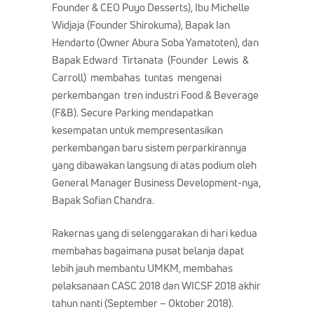
Founder & CEO Puyo Desserts), Ibu Michelle
Widjaja (Founder Shirokuma), Bapak Ian
Hendarto (Owner Abura Soba Yamatoten), dan
Bapak Edward Tirtanata (Founder Lewis &
Carroll) membahas tuntas mengenai
perkembangan tren industri Food & Beverage
(F&B). Secure Parking mendapatkan
kesempatan untuk mempresentasikan
perkembangan baru sistem perparkirannya
yang dibawakan langsung di atas podium oleh
General Manager Business Development-nya,
Bapak Sofian Chandra.
Rakernas yang di selenggarakan di hari kedua
membahas bagaimana pusat belanja dapat
lebih jauh membantu UMKM, membahas
pelaksanaan CASC 2018 dan WICSF 2018 akhir
tahun nanti (September – Oktober 2018).