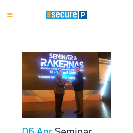
06 Apr
Seminar