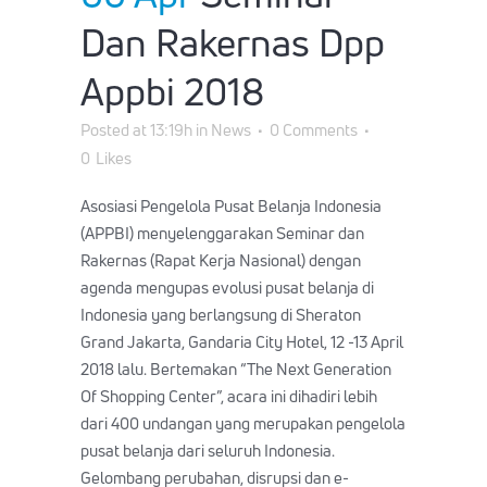
Dan Rakernas Dpp
Appbi 2018
Posted at 13:19h
in
News
0 Comments
0
Likes
Asosiasi Pengelola Pusat Belanja Indonesia
(APPBI) menyelenggarakan Seminar dan
Rakernas (Rapat Kerja Nasional) dengan
agenda mengupas evolusi pusat belanja di
Indonesia yang berlangsung di Sheraton
Grand Jakarta, Gandaria City Hotel, 12 -13 April
2018 lalu. Bertemakan “The Next Generation
Of Shopping Center”, acara ini dihadiri lebih
dari 400 undangan yang merupakan pengelola
pusat belanja dari seluruh Indonesia.
Gelombang perubahan, disrupsi dan e-