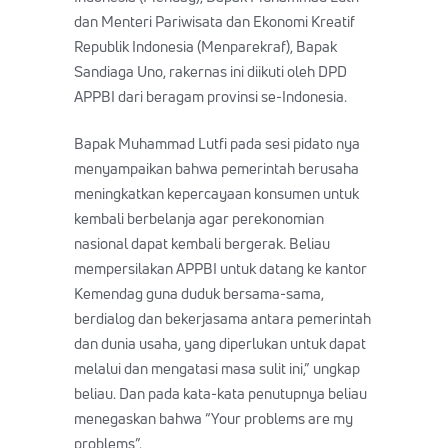
dan Menteri Pariwisata dan Ekonomi Kreatif
Republik Indonesia (Menparekraf), Bapak
Sandiaga Uno, rakernas ini diikuti oleh DPD
APPBI dari beragam provinsi se-Indonesia.
Bapak Muhammad Lutfi pada sesi pidato nya
menyampaikan bahwa pemerintah berusaha
meningkatkan kepercayaan konsumen untuk
kembali berbelanja agar perekonomian
nasional dapat kembali bergerak. Beliau
mempersilakan APPBI untuk datang ke kantor
Kemendag guna duduk bersama-sama,
berdialog dan bekerjasama antara pemerintah
dan dunia usaha, yang diperlukan untuk dapat
melalui dan mengatasi masa sulit ini,” ungkap
beliau. Dan pada kata-kata penutupnya beliau
menegaskan bahwa “Your problems are my
problems”.