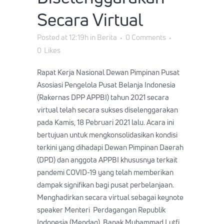
Secara Virtual
Posted at 12:19h
in
Berita
0 Comments
0
Likes
Rapat Kerja Nasional Dewan Pimpinan Pusat
Asosiasi Pengelola Pusat Belanja Indonesia
(Rakernas DPP APPBI) tahun 2021 secara
virtual telah secara sukses diselenggarakan
pada Kamis, 18 Pebruari 2021 lalu. Acara ini
bertujuan untuk mengkonsolidasikan kondisi
terkini yang dihadapi Dewan Pimpinan Daerah
(DPD) dan anggota APPBI khususnya terkait
pandemi COVID-19 yang telah memberikan
dampak signifikan bagi pusat perbelanjaan.
Menghadirkan secara virtual sebagai keynote
speaker Menteri Perdagangan Republik
Indonesia (Mendag), Bapak Muhammad Lutfi