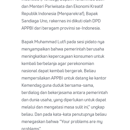
dan Menteri Pariwisata dan Ekonomi Kreatif
Republik Indonesia (Menparekraf), Bapak
Sandiaga Uno, rakernas ini diikuti oleh DPD
APPBI dari beragam provinsi se-Indonesia.
Bapak Muhammad Lutfi pada sesi pidato nya
menyampaikan bahwa pemerintah berusaha
meningkatkan kepercayaan konsumen untuk
kembali berbelanja agar perekonomian
nasional dapat kembali bergerak. Beliau
mempersilakan APPBI untuk datang ke kantor
Kemendag guna duduk bersama-sama,
berdialog dan bekerjasama antara pemerintah
dan dunia usaha, yang diperlukan untuk dapat
melalui dan mengatasi masa sulit ini,” ungkap
beliau. Dan pada kata-kata penutupnya beliau
menegaskan bahwa “Your problems are my
problems”.