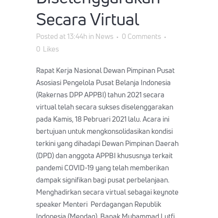
Secara Virtual
Posted at 13:44h
in
News
0 Comments
0
Likes
Rapat Kerja Nasional Dewan Pimpinan Pusat
Asosiasi Pengelola Pusat Belanja Indonesia
(Rakernas DPP APPBI) tahun 2021 secara
virtual telah secara sukses diselenggarakan
pada Kamis, 18 Pebruari 2021 lalu. Acara ini
bertujuan untuk mengkonsolidasikan kondisi
terkini yang dihadapi Dewan Pimpinan Daerah
(DPD) dan anggota APPBI khususnya terkait
pandemi COVID-19 yang telah memberikan
dampak signifikan bagi pusat perbelanjaan.
Menghadirkan secara virtual sebagai keynote
speaker Menteri Perdagangan Republik
Indonesia (Mendag), Bapak Muhammad Lutfi