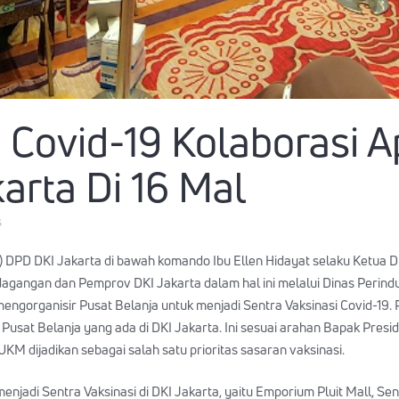
 Covid-19 Kolaborasi 
arta Di 16 Mal
s
I) DPD DKI Jakarta di bawah komando Ibu Ellen Hidayat selaku Ketua
angan dan Pemprov DKI Jakarta dalam hal ini melalui Dinas Perindus
gorganisir Pusat Belanja untuk menjadi Sentra Vaksinasi Covid-19. Pr
Pusat Belanja yang ada di DKI Jakarta. Ini sesuai arahan Bapak Pres
KM dijadikan sebagai salah satu prioritas sasaran vaksinasi.
njadi Sentra Vaksinasi di DKI Jakarta, yaitu Emporium Pluit Mall, Sen