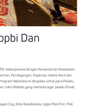
Appbi Dan
 DPD, bekerjasama dengan Kementerian Kesehatan,
trian, Perdagangan, Koperasi, Usaha Kecil dan
ogram Vaksinasi ini ditujukan untuk para Pelaku
iden Joko Widodo yang meminta agar pelaku Pusat
ayan City, Kota Kasablanka, Lippo Mall Puri, Mal