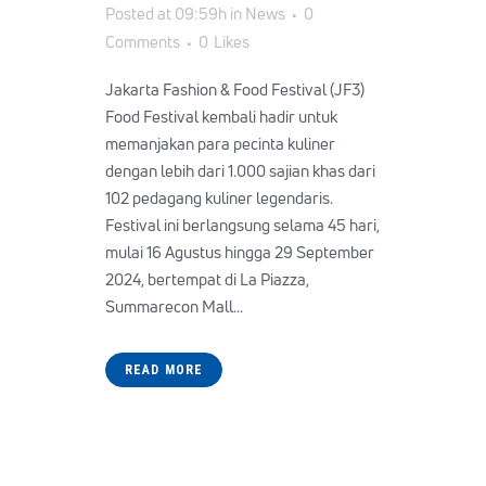
Posted at 09:59h
in
News
0
Comments
0
Likes
Jakarta Fashion & Food Festival (JF3)
Food Festival kembali hadir untuk
memanjakan para pecinta kuliner
dengan lebih dari 1.000 sajian khas dari
102 pedagang kuliner legendaris.
Festival ini berlangsung selama 45 hari,
mulai 16 Agustus hingga 29 September
2024, bertempat di La Piazza,
Summarecon Mall...
READ MORE