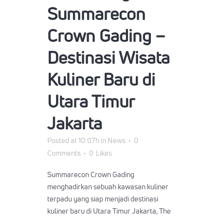
Summarecon
Crown Gading –
Destinasi Wisata
Kuliner Baru di
Utara Timur
Jakarta
Posted at 10:07h
in
News
0
Comments
0
Likes
Summarecon Crown Gading
menghadirkan sebuah kawasan kuliner
terpadu yang siap menjadi destinasi
kuliner baru di Utara Timur Jakarta, The