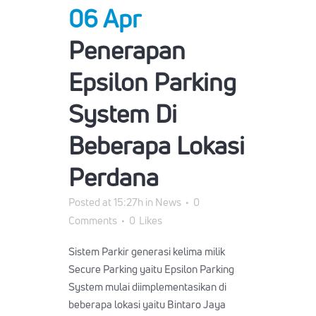
06 Apr
Penerapan
Epsilon Parking
System Di
Beberapa Lokasi
Perdana
Posted at 15:27h
in
News
0
Comments
0
Likes
Sistem Parkir generasi kelima milik
Secure Parking yaitu Epsilon Parking
System mulai diimplementasikan di
beberapa lokasi yaitu Bintaro Jaya