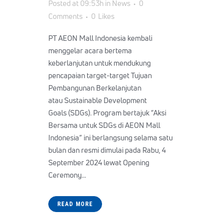
Posted at 09:53h
in
News
0
Comments
0
Likes
PT AEON Mall Indonesia kembali
menggelar acara bertema
keberlanjutan untuk mendukung
pencapaian target-target Tujuan
Pembangunan Berkelanjutan
atau Sustainable Development
Goals (SDGs). Program bertajuk “Aksi
Bersama untuk SDGs di AEON Mall
Indonesia” ini berlangsung selama satu
bulan dan resmi dimulai pada Rabu, 4
September 2024 lewat Opening
Ceremony...
READ MORE