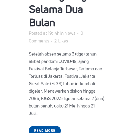
Selama Dua
Bulan
Posted at 19:14h
in
News
0
Comments
2
Likes
Setelah absen selama 3 (tiga) tahun
akibat pandemi COVID-19, ajang
Festival Belanja Terbesar, Terlama dan
Terluas di Jakarta, Festival Jakarta
Great Sale (FJGS) tahun ini kembali
digelar. Menawarkan diskon hingga
7096, FJGS 2023 digelar selama 2 (dua)
bulan penuh, yaitu 21 Mei hingga 21
Juli...
READ MORE