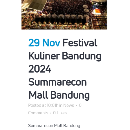
29 Nov
Festival
Kuliner Bandung
2024
Summarecon
Mall Bandung
Posted at 10:01h
in
News
0
Comments
0
Likes
Summarecon Mall Bandung