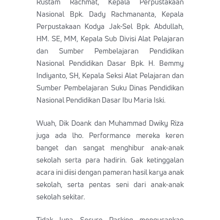
Rustam Rachmat, Kepala Perpustakaan
Nasional Bpk. Dady Rachmananta, Kepala
Perpustakaan Kodya Jak-Sel Bpk. Abdullah,
HM. SE, MM, Kepala Sub Divisi Alat Pelajaran
dan Sumber Pembelajaran Pendidikan
Nasional Pendidikan Dasar Bpk. H. Bemmy
Indiyanto, SH, Kepala Seksi Alat Pelajaran dan
Sumber Pembelajaran Suku Dinas Pendidikan
Nasional Pendidikan Dasar Ibu Maria Iski.
Wuah, Dik Doank dan Muhammad Dwiky Riza
juga ada lho. Performance mereka keren
banget dan sangat menghibur anak-anak
sekolah serta para hadirin. Gak ketinggalan
acara ini diisi dengan pameran hasil karya anak
sekolah, serta pentas seni dari anak-anak
sekolah sekitar.
Tidak lupa Secure Parking mengucapkan