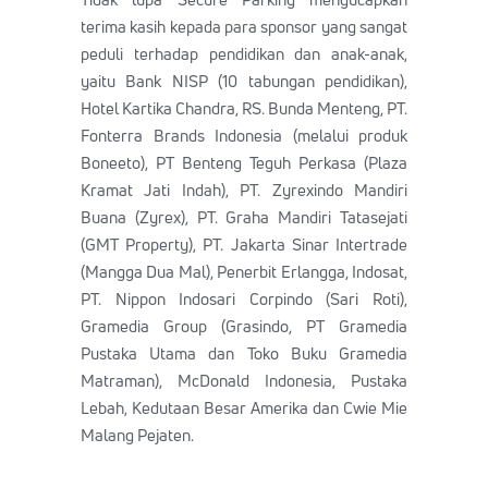
terima kasih kepada para sponsor yang sangat
peduli terhadap pendidikan dan anak-anak,
yaitu Bank NISP (10 tabungan pendidikan),
Hotel Kartika Chandra, RS. Bunda Menteng, PT.
Fonterra Brands Indonesia (melalui produk
Boneeto), PT Benteng Teguh Perkasa (Plaza
Kramat Jati Indah), PT. Zyrexindo Mandiri
Buana (Zyrex), PT. Graha Mandiri Tatasejati
(GMT Property), PT. Jakarta Sinar Intertrade
(Mangga Dua Mal), Penerbit Erlangga, Indosat,
PT. Nippon Indosari Corpindo (Sari Roti),
Gramedia Group (Grasindo, PT Gramedia
Pustaka Utama dan Toko Buku Gramedia
Matraman), McDonald Indonesia, Pustaka
Lebah, Kedutaan Besar Amerika dan Cwie Mie
Malang Pejaten.