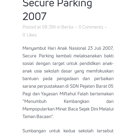
Secure Parking
2007
Posted at 08:39h
in
Berita
0 Comments
0
Likes
Menyambut Hari Anak Nasional 23 Juli 2007,
Secure Parking kembali melaksanakan bakti
sosial dengan target untuk pendidikan anak-
anak usia sekolah dasar yang memfokuskan
bantuan pada pengadaan dan perbaikan
sarana perpustakaan di SDN Pejaten Barat 05
Pagi dan Yayasan Miftahul Falah bertemakan
“Menumbuh Kembangkan dan
Mempopulerkan Minat Baca Sejak Dini Melalui
Taman Bacaan”.
Sumbangan untuk kedua sekolah tersebut