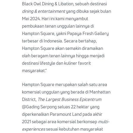
Black Owl Dining & Libation, sebuah destinasi
dining & entertainment
yang dibuka sejak bulan
Mei 2024. Hari ini kami menyambut
pembukaan tenan unggulan lainnya di
Hampton Square, yakni Papaya Fresh Gallery
terbesar di Indonesia. Secara bertahap,
Hampton Square akan semakin diramaikan
oleh beragam tenan lainnya hingga menjadi
destinasi lifestyle dan kuliner favorit
masyarakat.”
Hampton Square merupakan salah satu area
komersial unggulan yang berada di Manhattan
District,
The Largest Business Epicentrum
@Gading Serpong seluas 22 hektar yang
diperkenalkan Paramount Land pada akhir
2021 sebagai area komersial berkonsep
multi-
experiences
sesuai kebutuhan masyarakat