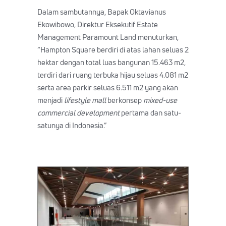
Dalam sambutannya, Bapak Oktavianus
Ekowibowo, Direktur Eksekutif Estate
Management Paramount Land menuturkan,
“Hampton Square berdiri di atas lahan seluas 2
hektar dengan total luas bangunan 15.463 m2,
terdiri dari ruang terbuka hijau seluas 4.081 m2
serta area parkir seluas 6.511 m2 yang akan
menjadi
lifestyle mall
berkonsep
mixed-use
commercial development
pertama dan satu-
satunya di Indonesia.”