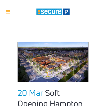
20 Mar
Soft
Opening Hampton