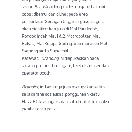
segar.
Branding
dengan design yang baru ini
dapat ditemui dan dilihat pada area
perparkiran Senayan City, menyusul segera
akan diaplikasikan juga di Mal Puri Indah,
Pondok Indah Mal 1 & 2, Metropolitan Mal
Bekasi, Mal Kelapa Gading, Summarecon Mal
Serpong serta Supermal
Karawaci.
Branding
ini diaplikasikan pada
sarana promosi boomgate, tiket dispenser dan
operator booth.
Branding
ini tentunya juga merupakan salah
satu sarana sosialisasi penggunaan kartu
Flazz BCA sebagai salah satu bentuk transaksi
pembayaran parkir.