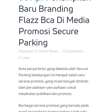
Baru Branding
Flazz Bca Di Media
Promosi Secure
Parking
Posted at 17:44h
in
News
0 Comments
0
Likes
Area perparkiran yang dikelola oleh Secure
Parking belakangan ini menjadi salah satu
sarana promosi, yang mulai banyak diminati
oleh perusahaan-perusahaan untuk
melakukan publikasi dan promosi.
Berbagai sarana promosi yang berada pada
areal perparkiran ini merupakan salah satu