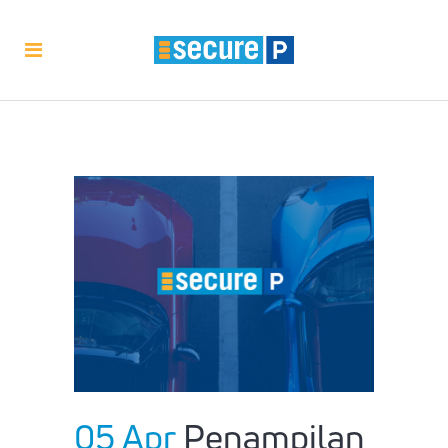
05 Apr
Penampilan