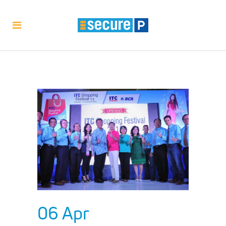
06 Apr