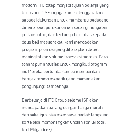
modern, ITC tetap menjadi tujuan belanja yang
terfavorit. ”ISF ini juga kami selenggarakan
sebagai dukungan untuk membantu pedagang
dimana saat perekonomian sedang mengalami
perlambatan, dan tentunya berimbas kepada
daya beli masyarakat, kami mengadakan
program promosi yang diharapkan dapat
meningkatkan volume transaksi mereka. Para
tenant pun antusias untuk mengikuti program
ini. Mereka berlomba-lomba memberikan
banyak promo menarik yang memanjakan
pengunjung,” tambahnya.
Berbelanja di ITC Group selama ISF akan
mendapatkan barang dengan harga murah
dan sekaligus bisa membawa hadiah langsung
serta bisa memenangkan undian senilai total
Rp 1 Milyar.(rez)