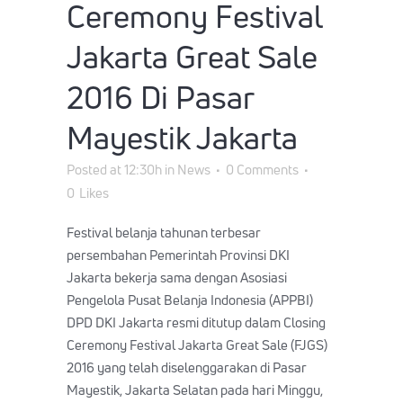
Ceremony Festival
Jakarta Great Sale
2016 Di Pasar
Mayestik Jakarta
Posted at 12:30h
in
News
0 Comments
0
Likes
Festival belanja tahunan terbesar
persembahan Pemerintah Provinsi DKI
Jakarta bekerja sama dengan Asosiasi
Pengelola Pusat Belanja Indonesia (APPBI)
DPD DKI Jakarta resmi ditutup dalam Closing
Ceremony Festival Jakarta Great Sale (FJGS)
2016 yang telah diselenggarakan di Pasar
Mayestik, Jakarta Selatan pada hari Minggu,