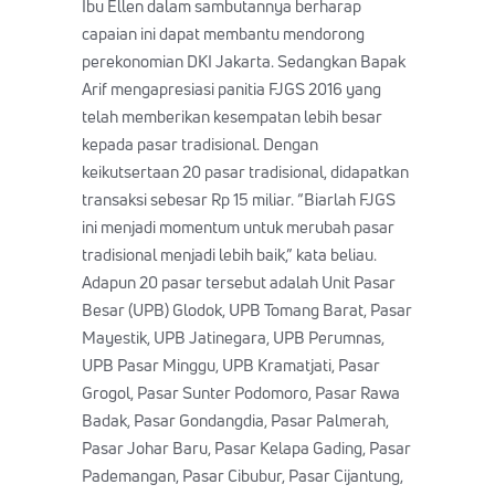
Ibu Ellen dalam sambutannya berharap
capaian ini dapat membantu mendorong
perekonomian DKI Jakarta. Sedangkan Bapak
Arif mengapresiasi panitia FJGS 2016 yang
telah memberikan kesempatan lebih besar
kepada pasar tradisional. Dengan
keikutsertaan 20 pasar tradisional, didapatkan
transaksi sebesar Rp 15 miliar. “Biarlah FJGS
ini menjadi momentum untuk merubah pasar
tradisional menjadi lebih baik,” kata beliau.
Adapun 20 pasar tersebut adalah Unit Pasar
Besar (UPB) Glodok, UPB Tomang Barat, Pasar
Mayestik, UPB Jatinegara, UPB Perumnas,
UPB Pasar Minggu, UPB Kramatjati, Pasar
Grogol, Pasar Sunter Podomoro, Pasar Rawa
Badak, Pasar Gondangdia, Pasar Palmerah,
Pasar Johar Baru, Pasar Kelapa Gading, Pasar
Pademangan, Pasar Cibubur, Pasar Cijantung,