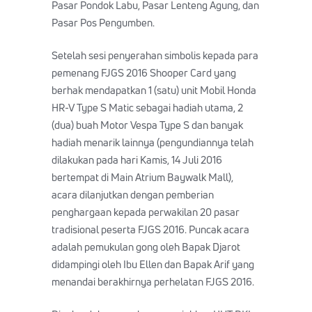
Pasar Pondok Labu, Pasar Lenteng Agung, dan
Pasar Pos Pengumben.
Setelah sesi penyerahan simbolis kepada para
pemenang FJGS 2016 Shooper Card yang
berhak mendapatkan 1 (satu) unit Mobil Honda
HR-V Type S Matic sebagai hadiah utama, 2
(dua) buah Motor Vespa Type S dan banyak
hadiah menarik lainnya (pengundiannya telah
dilakukan pada hari Kamis, 14 Juli 2016
bertempat di Main Atrium Baywalk Mall),
acara dilanjutkan dengan pemberian
penghargaan kepada perwakilan 20 pasar
tradisional peserta FJGS 2016. Puncak acara
adalah pemukulan gong oleh Bapak Djarot
didampingi oleh Ibu Ellen dan Bapak Arif yang
menandai berakhirnya perhelatan FJGS 2016.