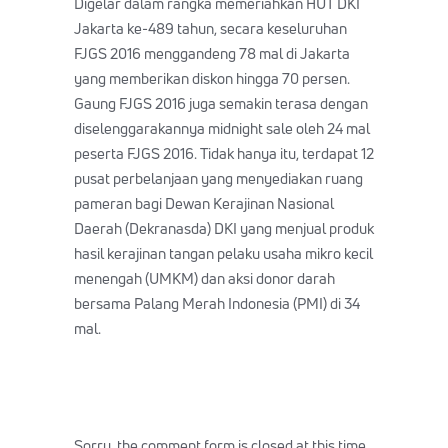
Digelar dalam rangka memeriahkan HUT DKI
Jakarta ke-489 tahun, secara keseluruhan
FJGS 2016 menggandeng 78 mal di Jakarta
yang memberikan diskon hingga 70 persen.
Gaung FJGS 2016 juga semakin terasa dengan
diselenggarakannya midnight sale oleh 24 mal
peserta FJGS 2016. Tidak hanya itu, terdapat 12
pusat perbelanjaan yang menyediakan ruang
pameran bagi Dewan Kerajinan Nasional
Daerah (Dekranasda) DKI yang menjual produk
hasil kerajinan tangan pelaku usaha mikro kecil
menengah (UMKM) dan aksi donor darah
bersama Palang Merah Indonesia (PMI) di 34
mal.
Sorry, the comment form is closed at this time.