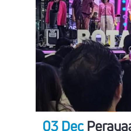
03 Dec
Perayaa