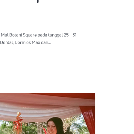
, Mal Botani Square pada tanggal 25 - 31
ental, Dermies Max dan...