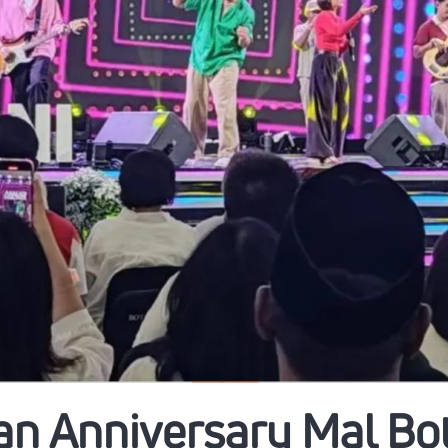
n Anniversary Mal Bot