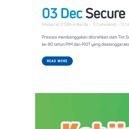
03 Dec
Secure 
Posted at 11:09h
in
Berita
0 Comments
0
L
Prestasi membanggakan ditorehkan oleh Tim Se
ke-80 tahun PIM dan PIOT yang diselenggarakan
READ MORE