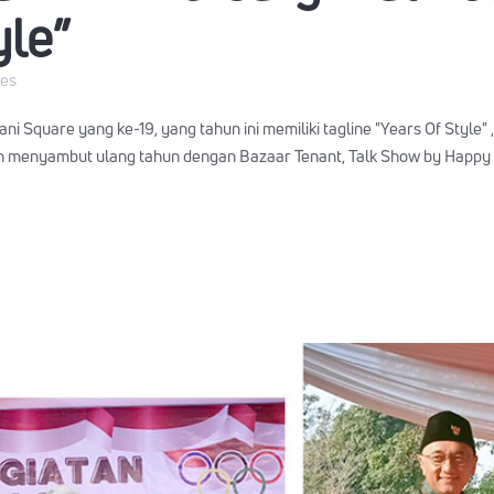
yle”
kes
Square yang ke-19, yang tahun ini memiliki tagline "Years Of Style" 
menyambut ulang tahun dengan Bazaar Tenant, Talk Show by Happy D